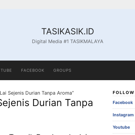
TASIKASIK.ID
Digital Media #1 TASIKMALAYA
TUBE
FACEBOOK
GROUPS
Lai Sejenis Durian Tanpa Aroma”
FOLLOW 
Sejenis Durian Tanpa
Facebook
Instagram
Youtube