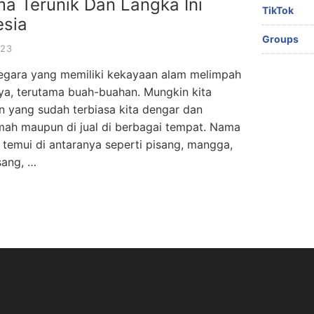
a Terunik Dan Langka Ini
TikTok
esia
Groups
023
negara yang memiliki kekayaan alam melimpah
ya, terutama buah-buahan. Mungkin kita
 yang sudah terbiasa kita dengar dan
umah maupun di jual di berbagai tempat. Nama
 temui di antaranya seperti pisang, mangga,
sang, …