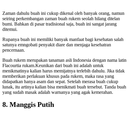
Zaman dahulu buah ini cukup dikenal oleh banyak orang, namun
seiring perkembangan zaman buah rukem seolah hilang ditelan
bumi. Bahkan di pasar tradisional saja, buah ini sangat jarang
ditemui.
Rupanya buah ini memiliki banyak manfaat bagi kesehatan salah
satunya emngobati penyakit diare dan menjaga kesehatran
pencernaan.
Buah rukem merupakan tanaman asli Indonesia dengan nama latin
Flacourtia rukam.Keunikan dari buah ini adalah untuk
menikmatinya kalian harus memijatnya terlebih dahulu. Jika tidak
memberikan perlakuan khusus pada rukem, maka rasa yang
didapatkan hanya asam dan sepat. Setelah merasa buah cukup
lunak, itu artinya kalian bisa menikmati buah tersebut. Tanda buah
yang sudah masak adalah warnanya yang agak kemerahan.
8. Manggis Putih