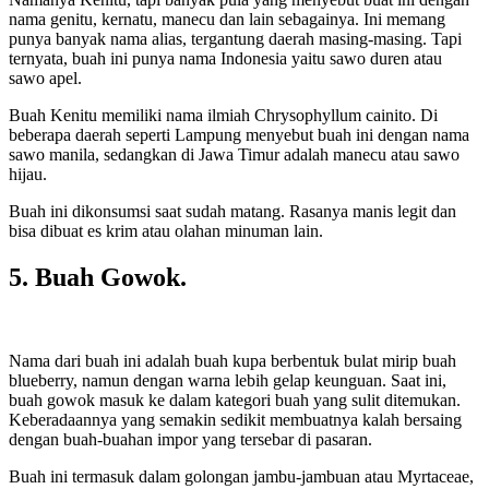
nama genitu, kernatu, manecu dan lain sebagainya. Ini memang
punya banyak nama alias, tergantung daerah masing-masing. Tapi
ternyata, buah ini punya nama Indonesia yaitu sawo duren atau
sawo apel.
Buah Kenitu memiliki nama ilmiah Chrysophyllum cainito. Di
beberapa daerah seperti Lampung menyebut buah ini dengan nama
sawo manila, sedangkan di Jawa Timur adalah manecu atau sawo
hijau.
Buah ini dikonsumsi saat sudah matang. Rasanya manis legit dan
bisa dibuat es krim atau olahan minuman lain.
5. Buah Gowok.
Nama dari buah ini adalah buah kupa berbentuk bulat mirip buah
blueberry, namun dengan warna lebih gelap keunguan. Saat ini,
buah gowok masuk ke dalam kategori buah yang sulit ditemukan.
Keberadaannya yang semakin sedikit membuatnya kalah bersaing
dengan buah-buahan impor yang tersebar di pasaran.
Buah ini termasuk dalam golongan jambu-jambuan atau Myrtaceae,