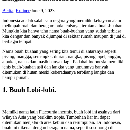
Berita
,
Kuliner
·
June 9, 2023
Indonesia adalah salah satu negara yang memiliki kekayaan alam
melimpah ruah dan beragam pula jenisnya, terutama buah-buahan.
Mungkin kita hanya tahu nama buah-buahan yang sudah terbiasa
kita dengar dan banyak dijumpai di sekitar rumah maupun di jual di
berbagai tempat.
Nama buah-buahan yang sering kita temui di antaranya seperti
pisang, mangga, semangka, durian, nangka, pisang, apel, anggur,
alpukat, nanas dan masih banyak lagi. Padahal Indonesia memiliki
jenis buah-buahan asli dan langka yang umumnya banyak
ditemukan di hutan meski keberadaanya terbilang langka dan
hampir punah.
1. Buah Lobi-lobi.
Memilki nama latin Flacourtia inermis, buah lobi ini asalnya dari
wilayah Asia yang beriklim tropis. Tumbuhan liar ini dapat
ditemukan menjalar di area kebun dan rerumputan. Di Indonesia,
buah ini dikenal dengan beragam nama, seperti sosononga di