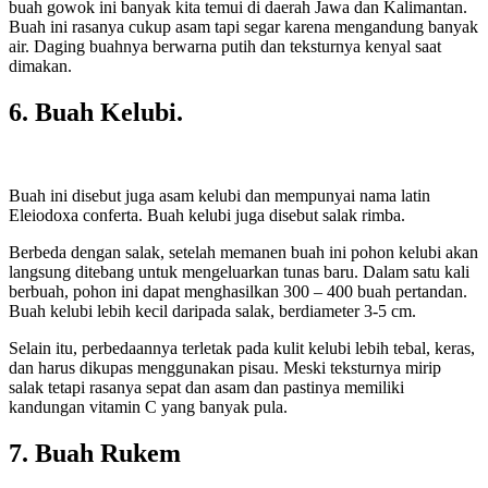
buah gowok ini banyak kita temui di daerah Jawa dan Kalimantan.
Buah ini rasanya cukup asam tapi segar karena mengandung banyak
air. Daging buahnya berwarna putih dan teksturnya kenyal saat
dimakan.
6. Buah Kelubi.
Buah ini disebut juga asam kelubi dan mempunyai nama latin
Eleiodoxa conferta. Buah kelubi juga disebut salak rimba.
Berbeda dengan salak, setelah memanen buah ini pohon kelubi akan
langsung ditebang untuk mengeluarkan tunas baru. Dalam satu kali
berbuah, pohon ini dapat menghasilkan 300 – 400 buah pertandan.
Buah kelubi lebih kecil daripada salak, berdiameter 3-5 cm.
Selain itu, perbedaannya terletak pada kulit kelubi lebih tebal, keras,
dan harus dikupas menggunakan pisau. Meski teksturnya mirip
salak tetapi rasanya sepat dan asam dan pastinya memiliki
kandungan vitamin C yang banyak pula.
7. Buah Rukem