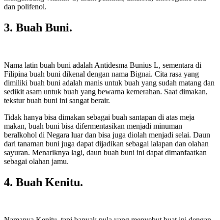
dan polifenol.
3. Buah Buni.
Nama latin buah buni adalah Antidesma Bunius L, sementara di
Filipina buah buni dikenal dengan nama Bignai. Cita rasa yang
dimiliki buah buni adalah manis untuk buah yang sudah matang dan
sedikit asam untuk buah yang bewarna kemerahan. Saat dimakan,
tekstur buah buni ini sangat berair.
Tidak hanya bisa dimakan sebagai buah santapan di atas meja
makan, buah buni bisa difermentasikan menjadi minuman
beralkohol di Negara luar dan bisa juga diolah menjadi selai. Daun
dari tanaman buni juga dapat dijadikan sebagai lalapan dan olahan
sayuran. Menariknya lagi, daun buah buni ini dapat dimanfaatkan
sebagai olahan jamu.
4. Buah Kenitu.
Namanya Kenitu, tapi banyak pula yang menyebut buat ini dengan