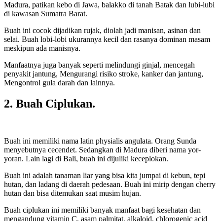
Madura, patikan kebo di Jawa, balakko di tanah Batak dan lubi-lubi
di kawasan Sumatra Barat.
Buah ini cocok dijadikan rujak, diolah jadi manisan, asinan dan
selai. Buah lobi-lobi ukurannya kecil dan rasanya dominan masam
meskipun ada manisnya.
Manfaatnya juga banyak seperti melindungi ginjal, mencegah
penyakit jantung, Mengurangi risiko stroke, kanker dan jantung,
Mengontrol gula darah dan lainnya.
2. Buah Ciplukan.
Buah ini memiliki nama latin physialis angulata. Orang Sunda
menyebutnya cecendet. Sedangkan di Madura diberi nama yor-
yoran. Lain lagi di Bali, buah ini dijuliki keceplokan.
Buah ini adalah tanaman liar yang bisa kita jumpai di kebun, tepi
hutan, dan ladang di daerah pedesaan. Buah ini mirip dengan cherry
hutan dan bisa ditemukan saat musim hujan.
Buah ciplukan ini memiliki banyak manfaat bagi kesehatan dan
mengandung vitamin C, asam palmitat, alkaloid, chlorogenic acid