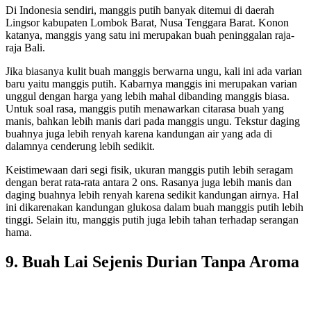
Di Indonesia sendiri, manggis putih banyak ditemui di daerah
Lingsor kabupaten Lombok Barat, Nusa Tenggara Barat. Konon
katanya, manggis yang satu ini merupakan buah peninggalan raja-
raja Bali.
Jika biasanya kulit buah manggis berwarna ungu, kali ini ada varian
baru yaitu manggis putih. Kabarnya manggis ini merupakan varian
unggul dengan harga yang lebih mahal dibanding manggis biasa.
Untuk soal rasa, manggis putih menawarkan citarasa buah yang
manis, bahkan lebih manis dari pada manggis ungu. Tekstur daging
buahnya juga lebih renyah karena kandungan air yang ada di
dalamnya cenderung lebih sedikit.
Keistimewaan dari segi fisik, ukuran manggis putih lebih seragam
dengan berat rata-rata antara 2 ons. Rasanya juga lebih manis dan
daging buahnya lebih renyah karena sedikit kandungan airnya. Hal
ini dikarenakan kandungan glukosa dalam buah manggis putih lebih
tinggi. Selain itu, manggis putih juga lebih tahan terhadap serangan
hama.
9. Buah Lai Sejenis Durian Tanpa Aroma