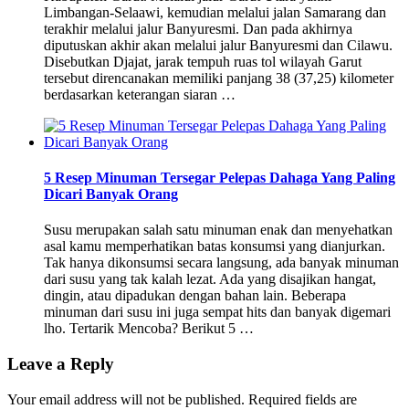
Limbangan-Selaawi, kemudian melalui jalan Samarang dan
terakhir melalui jalur Banyuresmi. Dan pada akhirnya
diputuskan akhir akan melalui jalur Banyuresmi dan Cilawu.
Disebutkan Djajat, jarak tempuh ruas tol wilayah Garut
tersebut direncanakan memiliki panjang 38 (37,25) kilometer
berdasarkan keterangan siaran …
5 Resep Minuman Tersegar Pelepas Dahaga Yang Paling
Dicari Banyak Orang
Susu merupakan salah satu minuman enak dan menyehatkan
asal kamu memperhatikan batas konsumsi yang dianjurkan.
Tak hanya dikonsumsi secara langsung, ada banyak minuman
dari susu yang tak kalah lezat. Ada yang disajikan hangat,
dingin, atau dipadukan dengan bahan lain. Beberapa
minuman dari susu ini juga sempat hits dan banyak digemari
lho. Tertarik Mencoba? Berikut 5 …
Leave a Reply
Your email address will not be published.
Required fields are