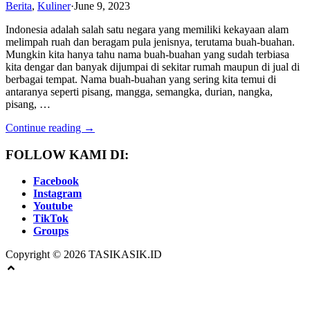
Berita
,
Kuliner
·
June 9, 2023
Indonesia adalah salah satu negara yang memiliki kekayaan alam
melimpah ruah dan beragam pula jenisnya, terutama buah-buahan.
Mungkin kita hanya tahu nama buah-buahan yang sudah terbiasa
kita dengar dan banyak dijumpai di sekitar rumah maupun di jual di
berbagai tempat. Nama buah-buahan yang sering kita temui di
antaranya seperti pisang, mangga, semangka, durian, nangka,
pisang, …
Continue reading →
FOLLOW KAMI DI:
Facebook
Instagram
Youtube
TikTok
Groups
Copyright © 2026 TASIKASIK.ID