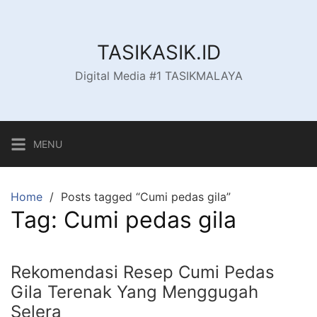
Skip
to
content
TASIKASIK.ID
Digital Media #1 TASIKMALAYA
MENU
Home
Posts tagged “Cumi pedas gila”
Tag:
Cumi pedas gila
Rekomendasi Resep Cumi Pedas
Gila Terenak Yang Menggugah
Selera