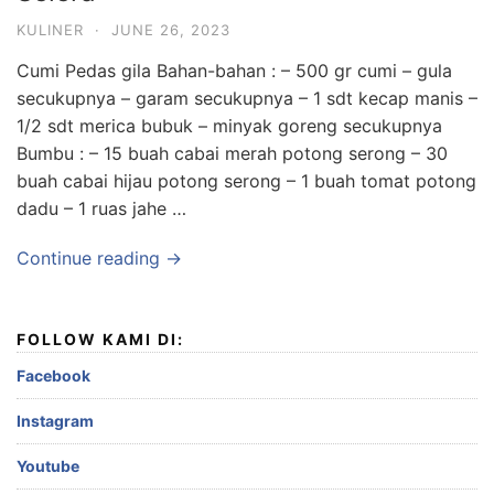
KULINER
·
JUNE 26, 2023
Cumi Pedas gila Bahan-bahan : – 500 gr cumi – gula
secukupnya – garam secukupnya – 1 sdt kecap manis –
1/2 sdt merica bubuk – minyak goreng secukupnya
Bumbu : – 15 buah cabai merah potong serong – 30
buah cabai hijau potong serong – 1 buah tomat potong
dadu – 1 ruas jahe …
Continue reading →
FOLLOW KAMI DI:
Facebook
Instagram
Youtube