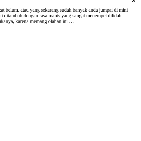
zat belum, atau yang sekarang sudah banyak anda jumpai di mini
 ini ditambah dengan rasa manis yang sangat menempel dilidah
enyukanya, karena memang olahan ini …