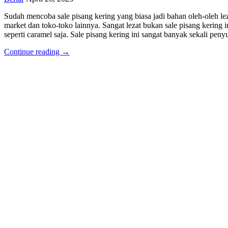
Sudah mencoba sale pisang kering yang biasa jadi bahan oleh-oleh le
market dan toko-toko lainnya. Sangat lezat bukan sale pisang kering
seperti caramel saja. Sale pisang kering ini sangat banyak sekali p
Continue reading →