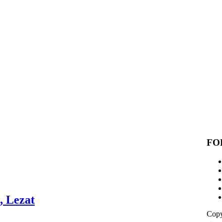
FO
, Lezat
Copy