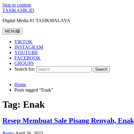
Skip to content
TASIKASIK.ID
Digital Media #1 TASIKMALAYA
MENU
TIKTOK
INSTAGRAM
YOUTUBE
FACEBOOK
GROUPS
Search for:
Home
Posts tagged “Enak”
Tag:
Enak
Resep Membuat Sale Pisang Renyah, Enak
Berita
·
April 26, 2023