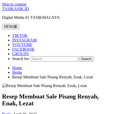
Skip to content
TASIKASIK.ID
Digital Media #1 TASIKMALAYA
MENU
TIKTOK
INSTAGRAM
YOUTUBE
FACEBOOK
GROUPS
Search for:
Home
Berita
Resep Membuat Sale Pisang Renyah, Enak, Lezat
Resep Membuat Sale Pisang Renyah,
Enak, Lezat