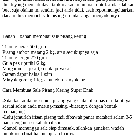
itulah yang menjadi daya tarik makanan ini. nah untuk anda silahkan
buat saja olahan ini sendiri, jadi anda tidak usah repot mengeluarkan
dana untuk membeli sale pisang ini bila sangat menyukainya.
Bahan – bahan membuat sale pisang kering
Tepung beras 500 grm
Pisang ambon matang 2 kg, atau secukupnya saja
Tepung terigu 250 grm
Gula pasir putih1/2 kg
Margarine siap saji, secukupnya saja
Garam dapur halus 1 sdm
Minyak goreng 1 kg, atau lebih banyak lagi
Cara Membuat Sale Pisang Kering Super Enak
-Silahkan anda iris semua pisang yang sudah dikupas dari kulitnya
sesuai selera anda masing-masing, -biasanya dengan bentuk
memanjang
-Lalu jemurlah irisan pisang tadi dibawah panas matahari selam 3-5
hari, dengan sesekali dibalikan
-Sambil menunggu sale siap dimasak, silahkan gunakan wadah
untuk membuat bahan lapisan luarnya