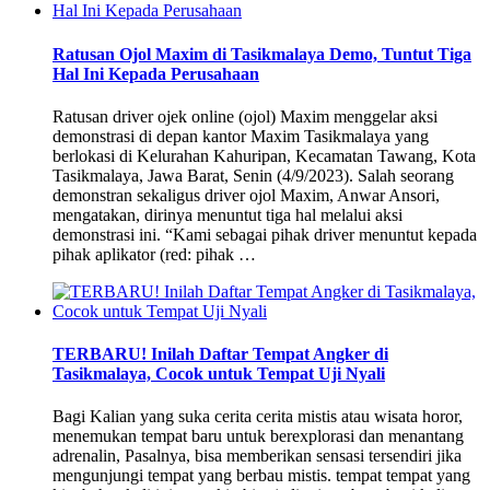
Ratusan Ojol Maxim di Tasikmalaya Demo, Tuntut Tiga
Hal Ini Kepada Perusahaan
Ratusan driver ojek online (ojol) Maxim menggelar aksi
demonstrasi di depan kantor Maxim Tasikmalaya yang
berlokasi di Kelurahan Kahuripan, Kecamatan Tawang, Kota
Tasikmalaya, Jawa Barat, Senin (4/9/2023). Salah seorang
demonstran sekaligus driver ojol Maxim, Anwar Ansori,
mengatakan, dirinya menuntut tiga hal melalui aksi
demonstrasi ini. “Kami sebagai pihak driver menuntut kepada
pihak aplikator (red: pihak …
TERBARU! Inilah Daftar Tempat Angker di
Tasikmalaya, Cocok untuk Tempat Uji Nyali
Bagi Kalian yang suka cerita cerita mistis atau wisata horor,
menemukan tempat baru untuk berexplorasi dan menantang
adrenalin, Pasalnya, bisa memberikan sensasi tersendiri jika
mengunjungi tempat yang berbau mistis. tempat tempat yang