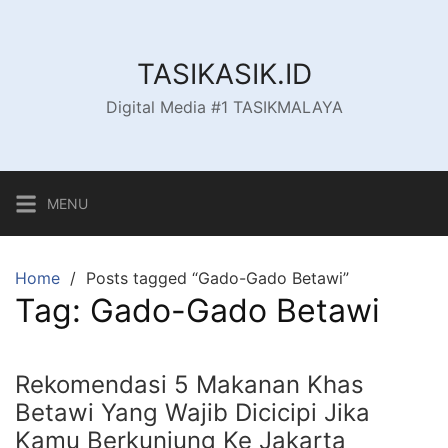
Skip
to
content
TASIKASIK.ID
Digital Media #1 TASIKMALAYA
MENU
Home
Posts tagged “Gado-Gado Betawi”
Tag:
Gado-Gado Betawi
Rekomendasi 5 Makanan Khas
Betawi Yang Wajib Dicicipi Jika
Kamu Berkunjung Ke Jakarta