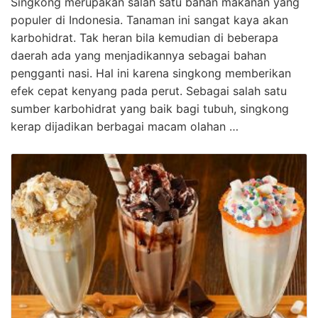
Singkong merupakan salah satu bahan makanan yang
populer di Indonesia. Tanaman ini sangat kaya akan
karbohidrat. Tak heran bila kemudian di beberapa
daerah ada yang menjadikannya sebagai bahan
pengganti nasi. Hal ini karena singkong memberikan
efek cepat kenyang pada perut. Sebagai salah satu
sumber karbohidrat yang baik bagi tubuh, singkong
kerap dijadikan berbagai macam olahan …