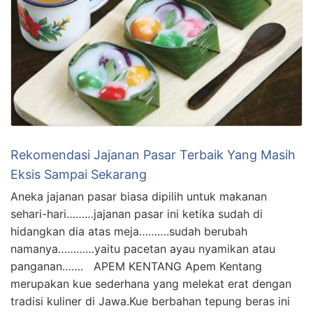
Rekomendasi Jajanan Pasar Terbaik Yang Masih
Eksis Sampai Sekarang
Aneka jajanan pasar biasa dipilih untuk makanan
sehari-hari………jajanan pasar ini ketika sudah di
hidangkan dia atas meja……….sudah berubah
namanya…………yaitu pacetan ayau nyamikan atau
panganan……. APEM KENTANG Apem Kentang
merupakan kue sederhana yang melekat erat dengan
tradisi kuliner di Jawa.Kue berbahan tepung beras ini