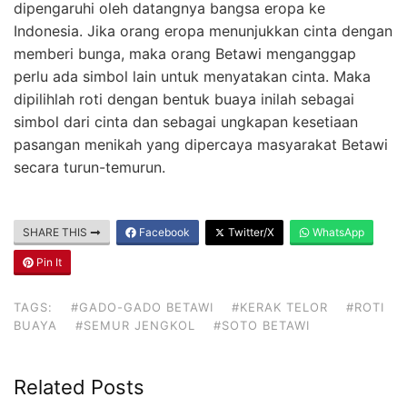
dipengaruhi oleh datangnya bangsa eropa ke
Indonesia. Jika orang eropa menunjukkan cinta dengan
memberi bunga, maka orang Betawi menganggap
perlu ada simbol lain untuk menyatakan cinta. Maka
dipilihlah roti dengan bentuk buaya inilah sebagai
simbol dari cinta dan sebagai ungkapan kesetiaan
pasangan menikah yang dipercaya masyarakat Betawi
secara turun-temurun.
SHARE THIS
Facebook
Twitter/X
WhatsApp
Pin It
TAGS:
#GADO-GADO BETAWI
#KERAK TELOR
#ROTI
BUAYA
#SEMUR JENGKOL
#SOTO BETAWI
Related Posts