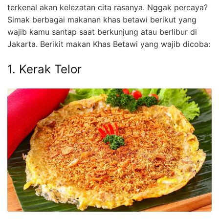
terkenal akan kelezatan cita rasanya. Nggak percaya?
Simak berbagai makanan khas betawi berikut yang
wajib kamu santap saat berkunjung atau berlibur di
Jakarta. Berikit makan Khas Betawi yang wajib dicoba:
1. Kerak Telor