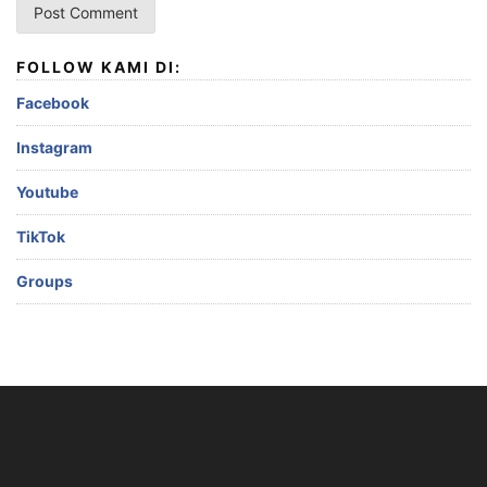
FOLLOW KAMI DI:
Facebook
Instagram
Youtube
TikTok
Groups