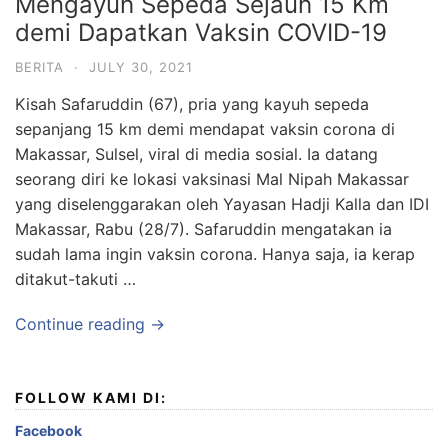
Mengayuh Sepeda Sejauh 15 Km
demi Dapatkan Vaksin COVID-19
BERITA
·
JULY 30, 2021
Kisah Safaruddin (67), pria yang kayuh sepeda
sepanjang 15 km demi mendapat vaksin corona di
Makassar, Sulsel, viral di media sosial. Ia datang
seorang diri ke lokasi vaksinasi Mal Nipah Makassar
yang diselenggarakan oleh Yayasan Hadji Kalla dan IDI
Makassar, Rabu (28/7). Safaruddin mengatakan ia
sudah lama ingin vaksin corona. Hanya saja, ia kerap
ditakut-takuti …
Continue reading →
FOLLOW KAMI DI:
Facebook