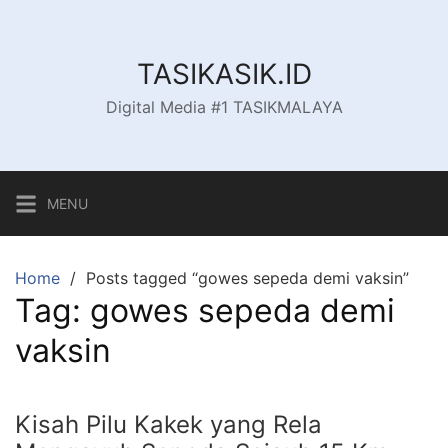
Skip
to
content
TASIKASIK.ID
Digital Media #1 TASIKMALAYA
MENU
Home
Posts tagged “gowes sepeda demi vaksin”
Tag:
gowes sepeda demi
vaksin
Kisah Pilu Kakek yang Rela