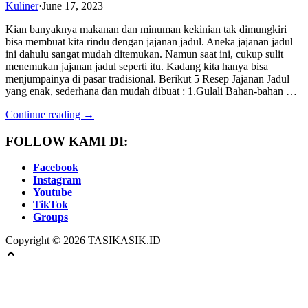
Kuliner
·
June 17, 2023
Kian banyaknya makanan dan minuman kekinian tak dimungkiri
bisa membuat kita rindu dengan jajanan jadul. Aneka jajanan jadul
ini dahulu sangat mudah ditemukan. Namun saat ini, cukup sulit
menemukan jajanan jadul seperti itu. Kadang kita hanya bisa
menjumpainya di pasar tradisional. Berikut 5 Resep Jajanan Jadul
yang enak, sederhana dan mudah dibuat : 1.Gulali Bahan-bahan …
Continue reading →
FOLLOW KAMI DI:
Facebook
Instagram
Youtube
TikTok
Groups
Copyright © 2026 TASIKASIK.ID