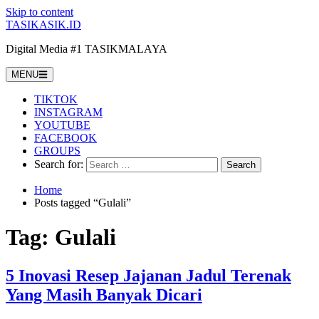
Skip to content
TASIKASIK.ID
Digital Media #1 TASIKMALAYA
MENU
TIKTOK
INSTAGRAM
YOUTUBE
FACEBOOK
GROUPS
Search for:
Home
Posts tagged “Gulali”
Tag:
Gulali
5 Inovasi Resep Jajanan Jadul Terenak
Yang Masih Banyak Dicari