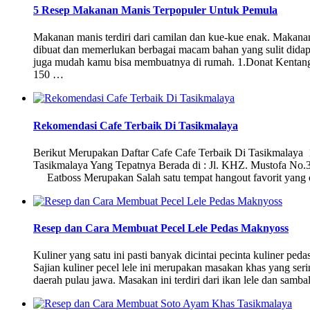
5 Resep Makanan Manis Terpopuler Untuk Pemula
Makanan manis terdiri dari camilan dan kue-kue enak. Makanan
dibuat dan memerlukan berbagai macam bahan yang sulit dida
juga mudah kamu bisa membuatnya di rumah. 1.Donat Kentang 
150 …
Rekomendasi Cafe Terbaik Di Tasikmalaya
Berikut Merupakan Daftar Cafe Cafe Terbaik Di Tasikmala
Tasikmalaya Yang Tepatnya Berada di : Jl. KHZ. Mustofa No
Eatboss Merupakan Salah satu tempat hangout favorit yang 
Resep dan Cara Membuat Pecel Lele Pedas Maknyoss
Kuliner yang satu ini pasti banyak dicintai pecinta kuliner pe
Sajian kuliner pecel lele ini merupakan masakan khas yang sering
daerah pulau jawa. Masakan ini terdiri dari ikan lele dan sam