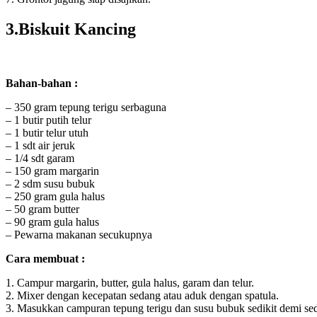
3.Biskuit Kancing
Bahan-bahan :
– 350 gram tepung terigu serbaguna
– 1 butir putih telur
– 1 butir telur utuh
– 1 sdt air jeruk
– 1/4 sdt garam
– 150 gram margarin
– 2 sdm susu bubuk
– 250 gram gula halus
– 50 gram butter
– 90 gram gula halus
– Pewarna makanan secukupnya
Cara membuat :
1. Campur margarin, butter, gula halus, garam dan telur.
2. Mixer dengan kecepatan sedang atau aduk dengan spatula.
3. Masukkan campuran tepung terigu dan susu bubuk sedikit demi sedi