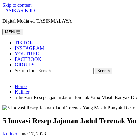
Skip to content
TASIKASIK.ID
Digital Media #1 TASIKMALAYA
MENU
TIKTOK
INSTAGRAM
YOUTUBE
FACEBOOK
GROUPS
Search for:
Home
Kuliner
5 Inovasi Resep Jajanan Jadul Terenak Yang Masih Banyak Dic
5 Inovasi Resep Jajanan Jadul Terenak Ya
Kuliner
·
June 17, 2023