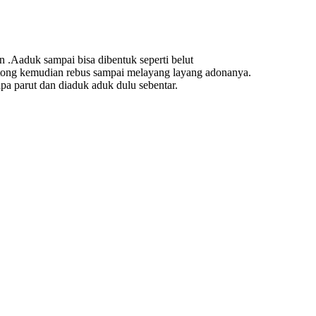
 .Aaduk sampai bisa dibentuk seperti belut
otong kemudian rebus sampai melayang layang adonanya.
a parut dan diaduk aduk dulu sebentar.