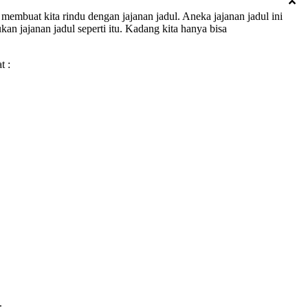
mbuat kita rindu dengan jajanan jadul. Aneka jajanan jadul ini
n jajanan jadul seperti itu. Kadang kita hanya bisa
t :
.