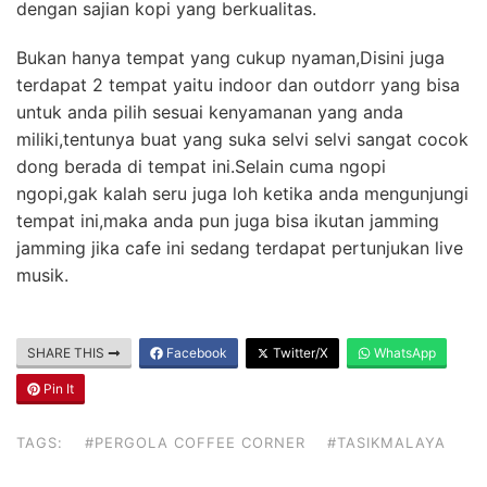
dengan sajian kopi yang berkualitas.
Bukan hanya tempat yang cukup nyaman,Disini juga
terdapat 2 tempat yaitu indoor dan outdorr yang bisa
untuk anda pilih sesuai kenyamanan yang anda
miliki,tentunya buat yang suka selvi selvi sangat cocok
dong berada di tempat ini.Selain cuma ngopi
ngopi,gak kalah seru juga loh ketika anda mengunjungi
tempat ini,maka anda pun juga bisa ikutan jamming
jamming jika cafe ini sedang terdapat pertunjukan live
musik.
SHARE THIS
Facebook
Twitter/X
WhatsApp
Pin It
TAGS:
#PERGOLA COFFEE CORNER
#TASIKMALAYA