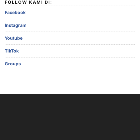
FOLLOW KAMI DI:
Facebook
Instagram
Youtube
TikTok
Groups