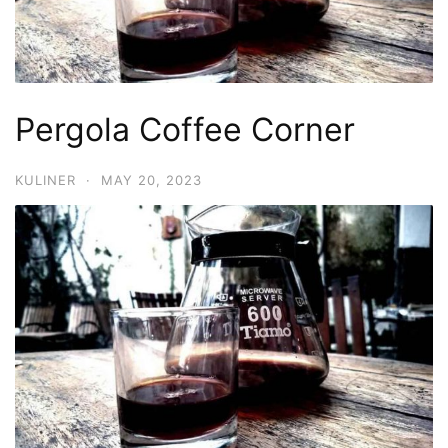
Pergola Coffee Corner
KULINER
·
MAY 20, 2023