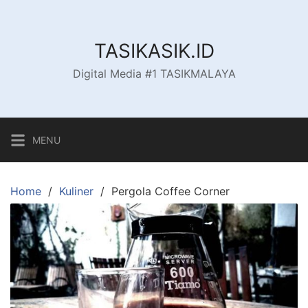
Skip
to
content
TASIKASIK.ID
Digital Media #1 TASIKMALAYA
MENU
Home
Kuliner
Pergola Coffee Corner