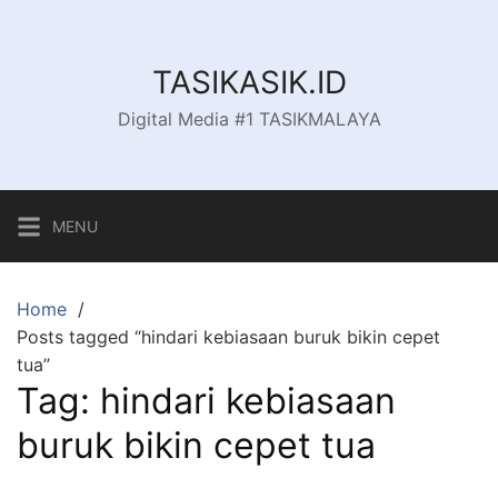
Skip
to
content
TASIKASIK.ID
Digital Media #1 TASIKMALAYA
MENU
Home
Posts tagged “hindari kebiasaan buruk bikin cepet
tua”
Tag:
hindari kebiasaan
buruk bikin cepet tua