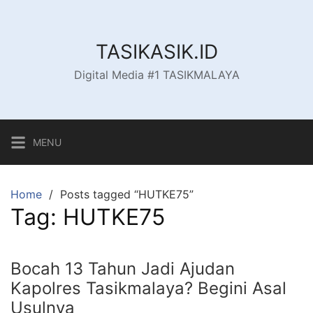
Skip
to
content
TASIKASIK.ID
Digital Media #1 TASIKMALAYA
MENU
Home
Posts tagged “HUTKE75”
Tag:
HUTKE75
Bocah 13 Tahun Jadi Ajudan
Kapolres Tasikmalaya? Begini Asal
Usulnya