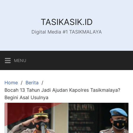
Skip
to
content
TASIKASIK.ID
Digital Media #1 TASIKMALAYA
MENU
Home
Berita
Bocah 13 Tahun Jadi Ajudan Kapolres Tasikmalaya?
Begini Asal Usulnya