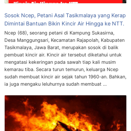
Sosok Ncep, Petani Asal Tasikmalaya yang Kerap
Dimintai Bantuan Bikin Kincir Air Hingga ke NTT.
Ncep (68), seorang petani di Kampung Sukasirna,
Desa Manggungsari, Kecamatan Rajapolah, Kabupaten
Tasikmalaya, Jawa Barat, merupakan sosok di balik
pembuat kincir air. Kincir air tersebut diketahui untuk
mengatasi kekeringan pada sawah tiap kali musim
kemarau tiba. Secara turun temurun, keluarga Ncep
sudah membuat kincir air sejak tahun 1960-an. Bahkan,
ia juga mengaku leluhurnya sudah membuat …