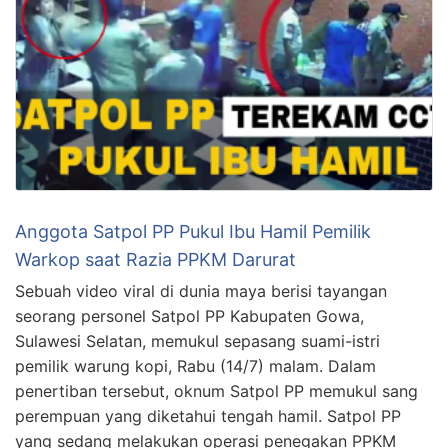
Anggota Satpol PP Pukul Ibu Hamil Pemilik
Warkop saat Razia PPKM Darurat
Sebuah video viral di dunia maya berisi tayangan
seorang personel Satpol PP Kabupaten Gowa,
Sulawesi Selatan, memukul sepasang suami-istri
pemilik warung kopi, Rabu (14/7) malam. Dalam
penertiban tersebut, oknum Satpol PP memukul sang
perempuan yang diketahui tengah hamil. Satpol PP
yang sedang melakukan operasi penegakan PPKM