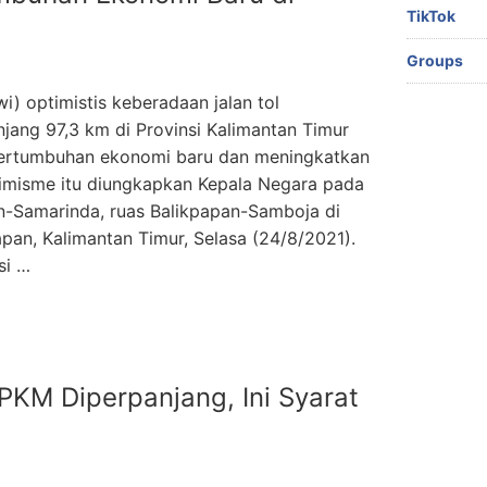
TikTok
Groups
) optimistis keberadaan jalan tol
jang 97,3 km di Provinsi Kalimantan Timur
k pertumbuhan ekonomi baru dan meningkatkan
ptimisme itu diungkapkan Kepala Negara pada
an-Samarinda, ruas Balikpapan-Samboja di
pan, Kalimantan Timur, Selasa (24/8/2021).
si …
PKM Diperpanjang, Ini Syarat