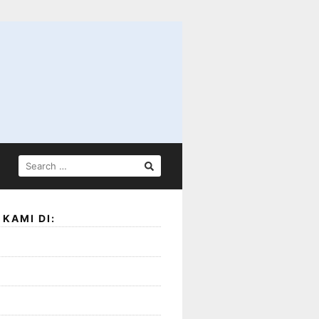
SEARCH
FOR:
KAMI DI: