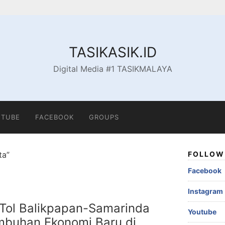
TASIKASIK.ID
Digital Media #1 TASIKMALAYA
TUBE
FACEBOOK
GROUPS
ta”
FOLLOW 
Facebook
Instagram
Tol Balikpapan-Samarinda
Youtube
umbuhan Ekonomi Baru di