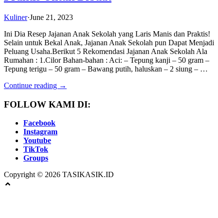
Kuliner
·
June 21, 2023
Ini Dia Resep Jajanan Anak Sekolah yang Laris Manis dan Praktis!
Selain untuk Bekal Anak, Jajanan Anak Sekolah pun Dapat Menjadi
Peluang Usaha.Berikut 5 Rekomendasi Jajanan Anak Sekolah Ala
Rumahan : 1.Cilor Bahan-bahan : Aci: – Tepung kanji – 50 gram –
Tepung terigu – 50 gram – Bawang putih, haluskan – 2 siung – …
Continue reading →
FOLLOW KAMI DI:
Facebook
Instagram
Youtube
TikTok
Groups
Copyright © 2026 TASIKASIK.ID