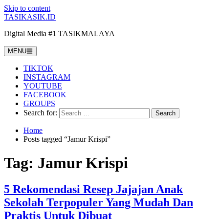
Skip to content
TASIKASIK.ID
Digital Media #1 TASIKMALAYA
MENU
TIKTOK
INSTAGRAM
YOUTUBE
FACEBOOK
GROUPS
Search for:
Home
Posts tagged “Jamur Krispi”
Tag:
Jamur Krispi
5 Rekomendasi Resep Jajajan Anak
Sekolah Terpopuler Yang Mudah Dan
Praktis Untuk Dibuat