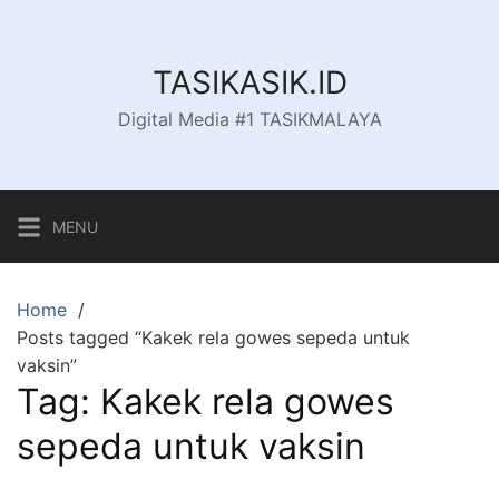
Skip
to
content
TASIKASIK.ID
Digital Media #1 TASIKMALAYA
MENU
Home
Posts tagged “Kakek rela gowes sepeda untuk
vaksin”
Tag:
Kakek rela gowes
sepeda untuk vaksin