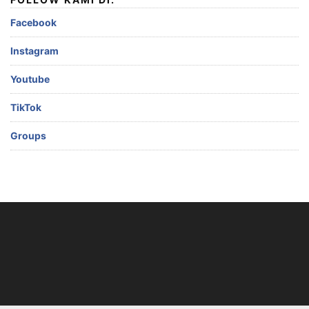
Facebook
Instagram
Youtube
TikTok
Groups