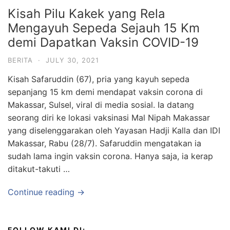
Kisah Pilu Kakek yang Rela
Mengayuh Sepeda Sejauh 15 Km
demi Dapatkan Vaksin COVID-19
BERITA
·
JULY 30, 2021
Kisah Safaruddin (67), pria yang kayuh sepeda
sepanjang 15 km demi mendapat vaksin corona di
Makassar, Sulsel, viral di media sosial. Ia datang
seorang diri ke lokasi vaksinasi Mal Nipah Makassar
yang diselenggarakan oleh Yayasan Hadji Kalla dan IDI
Makassar, Rabu (28/7). Safaruddin mengatakan ia
sudah lama ingin vaksin corona. Hanya saja, ia kerap
ditakut-takuti …
Continue reading →
FOLLOW KAMI DI: