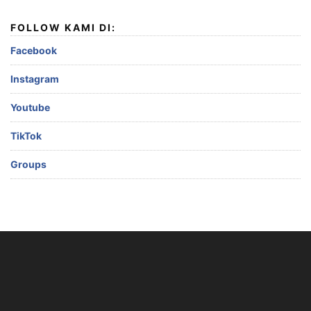
FOLLOW KAMI DI:
Facebook
Instagram
Youtube
TikTok
Groups