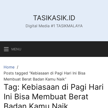
Skip
to
content
TASIKASIK.ID
Digital Media #1 TASIKMALAYA
MENU
Home
Posts tagged “Kebiasaan di Pagi Hari Ini Bisa
Membuat Berat Badan Kamu Naik”
Tag:
Kebiasaan di Pagi Hari
Ini Bisa Membuat Berat
Badan Kamu Naik