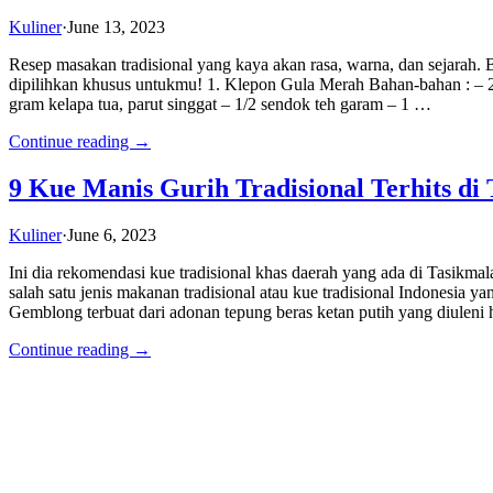
Kuliner
·
June 13, 2023
Resep masakan tradisional yang kaya akan rasa, warna, dan sejarah.
dipilihkan khusus untukmu! 1. Klepon Gula Merah Bahan-bahan : – 2
gram kelapa tua, parut singgat – 1/2 sendok teh garam – 1 …
Continue reading →
9 Kue Manis Gurih Tradisional Terhits di
Kuliner
·
June 6, 2023
Ini dia rekomendasi kue tradisional khas daerah yang ada di Tasik
salah satu jenis makanan tradisional atau kue tradisional Indonesia 
Gemblong terbuat dari adonan tepung beras ketan putih yang diuleni h
Continue reading →