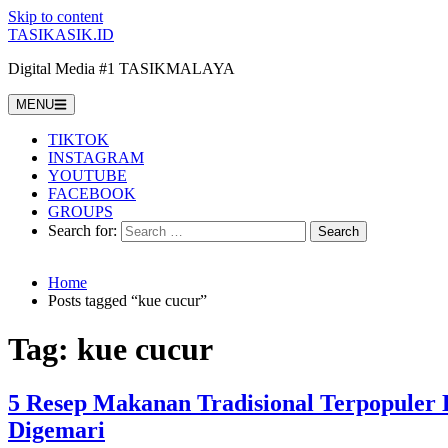
Skip to content
TASIKASIK.ID
Digital Media #1 TASIKMALAYA
MENU
TIKTOK
INSTAGRAM
YOUTUBE
FACEBOOK
GROUPS
Search for:
Home
Posts tagged “kue cucur”
Tag:
kue cucur
5 Resep Makanan Tradisional Terpopuler 
Digemari