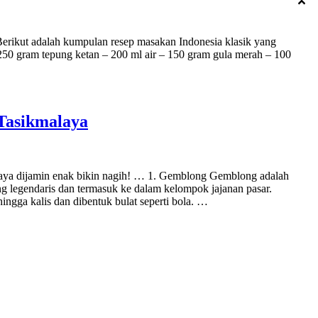
 Berikut adalah kumpulan resep masakan Indonesia klasik yang
50 gram tepung ketan – 200 ml air – 150 gram gula merah – 100
 Tasikmalaya
malaya dijamin enak bikin nagih! … 1. Gemblong Gemblong adalah
yang legendaris dan termasuk ke dalam kelompok jajanan pasar.
ingga kalis dan dibentuk bulat seperti bola. …