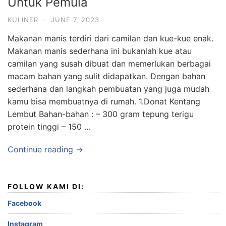
Untuk Pemula
KULINER
·
JUNE 7, 2023
Makanan manis terdiri dari camilan dan kue-kue enak.
Makanan manis sederhana ini bukanlah kue atau
camilan yang susah dibuat dan memerlukan berbagai
macam bahan yang sulit didapatkan. Dengan bahan
sederhana dan langkah pembuatan yang juga mudah
kamu bisa membuatnya di rumah. 1.Donat Kentang
Lembut Bahan-bahan : – 300 gram tepung terigu
protein tinggi – 150 …
Continue reading →
FOLLOW KAMI DI:
Facebook
Instagram