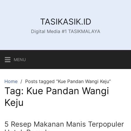
Skip
to
content
TASIKASIK.ID
Digital Media #1 TASIKMALAYA
MENU
Home
Posts tagged “Kue Pandan Wangi Keju”
Tag:
Kue Pandan Wangi
Keju
5 Resep Makanan Manis Terpopuler