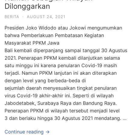
Dilonggarkan
BERITA
·
AUGUST 24, 2021
Presiden Joko Widodo atau Jokowi mengumumkan
bahwa Pemberlakuan Pembatasan Kegiatan
Masyarakat PPKM Jawa
Bali kembali diperpanjang sampai tanggal 30 Agustus
2021. Penerapan PPKM kembali dilanjutkan selama
satu minggu ini karena penularan Covid-19 masih
terjadi. Namun PPKM lanjutan ini akan diterapkan
dengan level yang berbeda-beda di
sejumlah daerah menyesuaikan tingkat penularan
virus Covid-19 akhir-akhir ini. Seperti di wilayah
Jabodetabek, Surabaya Raya dan Bandung Raya.
Penerapan PPKM di wilayah tersebut menjadi level
3 dan berlaku hingga 30 Agustus 2021 mendatang. …
Continue reading →