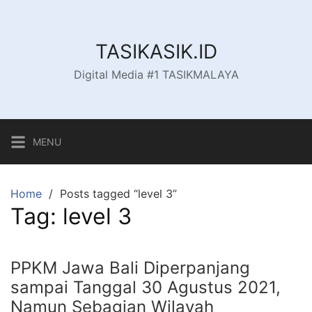
Skip
to
content
TASIKASIK.ID
Digital Media #1 TASIKMALAYA
MENU
Home
Posts tagged “level 3”
Tag:
level 3
PPKM Jawa Bali Diperpanjang
sampai Tanggal 30 Agustus 2021,
Namun Sebagian Wilayah