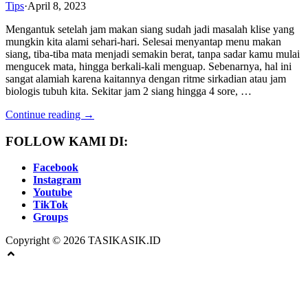
Tips
·
April 8, 2023
Mengantuk setelah jam makan siang sudah jadi masalah klise yang
mungkin kita alami sehari-hari. Selesai menyantap menu makan
siang, tiba-tiba mata menjadi semakin berat, tanpa sadar kamu mulai
mengucek mata, hingga berkali-kali menguap. Sebenarnya, hal ini
sangat alamiah karena kaitannya dengan ritme sirkadian atau jam
biologis tubuh kita. Sekitar jam 2 siang hingga 4 sore, …
Continue reading →
FOLLOW KAMI DI:
Facebook
Instagram
Youtube
TikTok
Groups
Copyright © 2026 TASIKASIK.ID