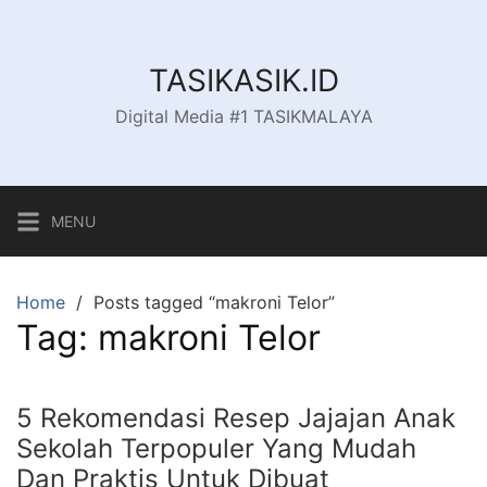
Skip
to
content
TASIKASIK.ID
Digital Media #1 TASIKMALAYA
MENU
Home
Posts tagged “makroni Telor”
Tag:
makroni Telor
5 Rekomendasi Resep Jajajan Anak
Sekolah Terpopuler Yang Mudah
Dan Praktis Untuk Dibuat