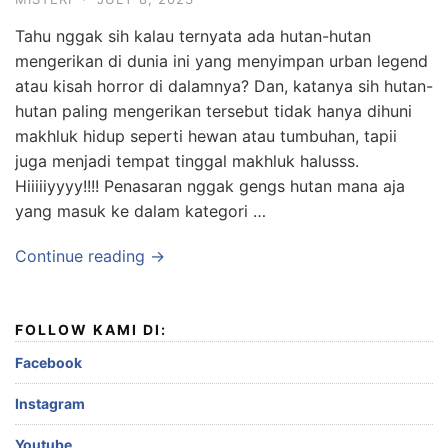
Tahu nggak sih kalau ternyata ada hutan-hutan
mengerikan di dunia ini yang menyimpan urban legend
atau kisah horror di dalamnya? Dan, katanya sih hutan-
hutan paling mengerikan tersebut tidak hanya dihuni
makhluk hidup seperti hewan atau tumbuhan, tapii
juga menjadi tempat tinggal makhluk halusss.
Hiiiiiyyyy!!!! Penasaran nggak gengs hutan mana aja
yang masuk ke dalam kategori …
Continue reading →
FOLLOW KAMI DI:
Facebook
Instagram
Youtube