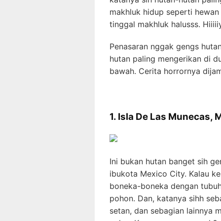
makhluk hidup seperti hewan 
tinggal makhluk halusss. Hiiiiiy
Penasaran nggak gengs hutan
hutan paling mengerikan di du
bawah. Cerita horrornya dijam
1. Isla De Las Munecas, 
Ini bukan hutan banget sih g
ibukota Mexico City. Kalau k
boneka-boneka dengan tubuh
pohon. Dan, katanya sihh seb
setan, dan sebagian lainnya