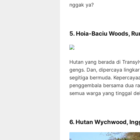
nggak ya?
5. Hoia-Baciu Woods, R
Hutan yang berada di Transylv
gengs. Dan, dipercaya lingkar
segitiga bermuda. Kepercayaan
penggembala bersama dua ra
semua warga yang tinggal dek
6. Hutan Wychwood, Ing