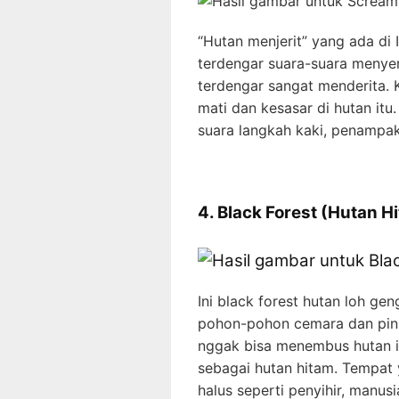
“Hutan menjerit” yang ada di 
terdengar suara-suara menyer
terdengar sangat menderita. K
mati dan kesasar di hutan itu
suara langkah kaki, penampa
4. Black Forest (Hutan H
Ini black forest hutan loh ge
pohon-pohon cemara dan pinus
nggak bisa menembus hutan ini
sebagai hutan hitam. Tempat 
halus seperti penyihir, manusi