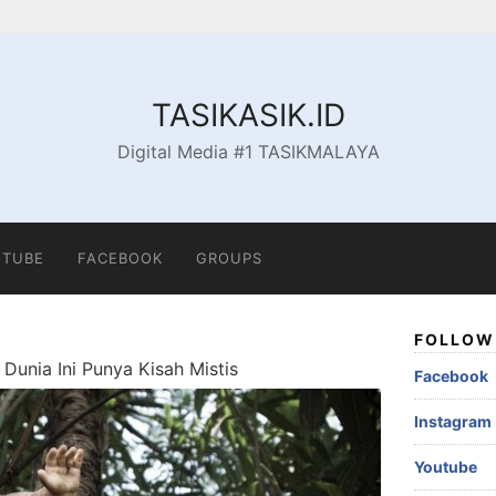
TASIKASIK.ID
Digital Media #1 TASIKMALAYA
TUBE
FACEBOOK
GROUPS
FOLLOW 
Dunia Ini Punya Kisah Mistis
Facebook
Instagram
Youtube