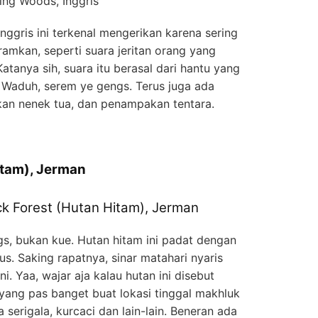
Inggris ini terkenal mengerikan karena sering
amkan, seperti suara jeritan orang yang
atanya sih, suara itu berasal dari hantu yang
. Waduh, serem ye gengs. Terus juga ada
kan nenek tua, dan penampakan tentara.
itam), Jerman
ngs, bukan kue. Hutan hitam ini padat dengan
. Saking rapatnya, sinar matahari nyaris
. Yaa, wajar aja kalau hutan ini disebut
yang pas banget buat lokasi tinggal makhluk
a serigala, kurcaci dan lain-lain. Beneran ada