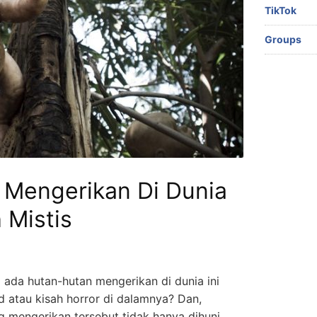
TikTok
Groups
 Mengerikan Di Dunia
 Mistis
 ada hutan-hutan mengerikan di dunia ini
 atau kisah horror di dalamnya? Dan,
g mengerikan tersebut tidak hanya dihuni