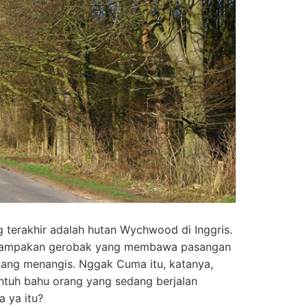
 terakhir adalah hutan Wychwood di Inggris.
penampakan gerobak yang membawa pasangan
yang menangis. Nggak Cuma itu, katanya,
tuh bahu orang yang sedang berjalan
a ya itu?