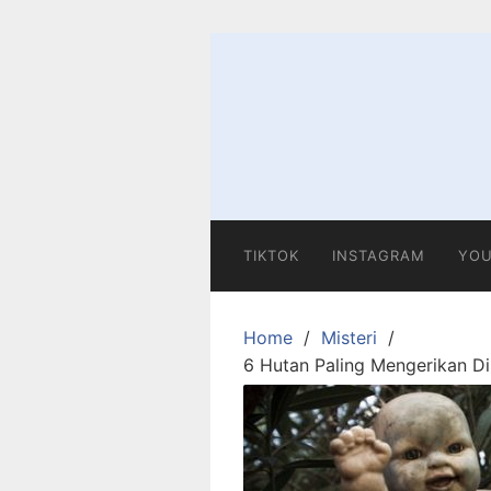
Skip
to
content
TIKTOK
INSTAGRAM
YOU
Home
Misteri
6 Hutan Paling Mengerikan Di 