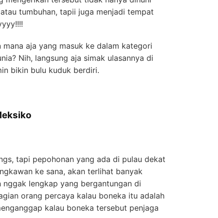
atau tumbuhan, tapii juga menjadi tempat
yyy!!!!
 mana aja yang masuk ke dalam kategori
nia? Nih, langsung aja simak ulasannya di
in bikin bulu kuduk berdiri.
Meksiko
engs, tapi pepohonan yang ada di pulau dekat
engkawan ke sana, akan terlihat banyak
 nggak lengkap yang bergantungan di
agian orang percaya kalau boneka itu adalah
 menganggap kalau boneka tersebut penjaga