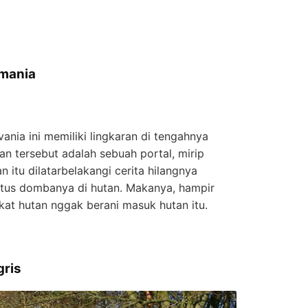
umania
ania ini memiliki lingkaran di tengahnya
an tersebut adalah sebuah portal, mirip
 itu dilatarbelakangi cerita hilangnya
tus dombanya di hutan. Makanya, hampir
at hutan nggak berani masuk hutan itu.
gris