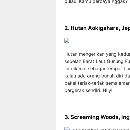
pulau. Kamu percaya nggak?
2. Hutan Aokigahara, Je
Hutan mengerikan yang kedua
sebelah Barat Laut Gunung Fu
ini dikenal sebagai tempat bun
kalau ada orang bunuh diri da
bakal teriak-teriak semalama
bergerak sendiri. Hiiy!
3. Screaming Woods, Ing