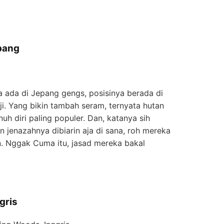
pang
 ada di Jepang gengs, posisinya berada di
ji. Yang bikin tambah seram, ternyata hutan
uh diri paling populer. Dan, katanya sih
n jenazahnya dibiarin aja di sana, roh mereka
n. Nggak Cuma itu, jasad mereka bakal
gris