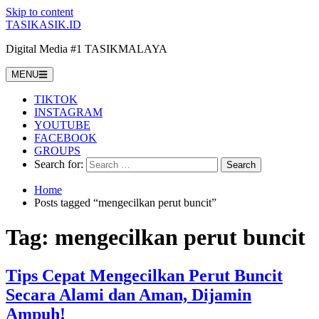
Skip to content
TASIKASIK.ID
Digital Media #1 TASIKMALAYA
MENU
TIKTOK
INSTAGRAM
YOUTUBE
FACEBOOK
GROUPS
Search for:
Home
Posts tagged “mengecilkan perut buncit”
Tag:
mengecilkan perut buncit
Tips Cepat Mengecilkan Perut Buncit
Secara Alami dan Aman, Dijamin
Ampuh!