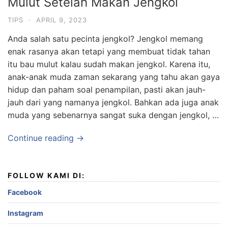
Mulut Setelah Makan Jengkol
TIPS
·
APRIL 9, 2023
Anda salah satu pecinta jengkol? Jengkol memang
enak rasanya akan tetapi yang membuat tidak tahan
itu bau mulut kalau sudah makan jengkol. Karena itu,
anak-anak muda zaman sekarang yang tahu akan gaya
hidup dan paham soal penampilan, pasti akan jauh-
jauh dari yang namanya jengkol. Bahkan ada juga anak
muda yang sebenarnya sangat suka dengan jengkol, …
Continue reading →
FOLLOW KAMI DI:
Facebook
Instagram