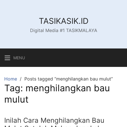
Skip
to
content
TASIKASIK.ID
Digital Media #1 TASIKMALAYA
MENU
Home
Posts tagged “menghilangkan bau mulut”
Tag:
menghilangkan bau
mulut
Inilah Cara Menghilangkan Bau