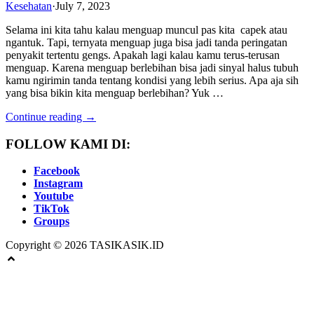
Kesehatan
·
July 7, 2023
Selama ini kita tahu kalau menguap muncul pas kita capek atau
ngantuk. Tapi, ternyata menguap juga bisa jadi tanda peringatan
penyakit tertentu gengs. Apakah lagi kalau kamu terus-terusan
menguap. Karena menguap berlebihan bisa jadi sinyal halus tubuh
kamu ngirimin tanda tentang kondisi yang lebih serius. Apa aja sih
yang bisa bikin kita menguap berlebihan? Yuk …
Continue reading →
FOLLOW KAMI DI:
Facebook
Instagram
Youtube
TikTok
Groups
Copyright © 2026 TASIKASIK.ID