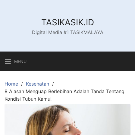
Skip
to
content
TASIKASIK.ID
Digital Media #1 TASIKMALAYA
MENU
Home
Kesehatan
8 Alasan Menguap Berlebihan Adalah Tanda Tentang
Kondisi Tubuh Kamu!