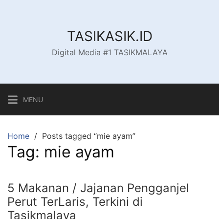
Skip
to
content
TASIKASIK.ID
Digital Media #1 TASIKMALAYA
MENU
Home
Posts tagged “mie ayam”
Tag:
mie ayam
5 Makanan / Jajanan Pengganjel
Perut TerLaris, Terkini di
Tasikmalaya