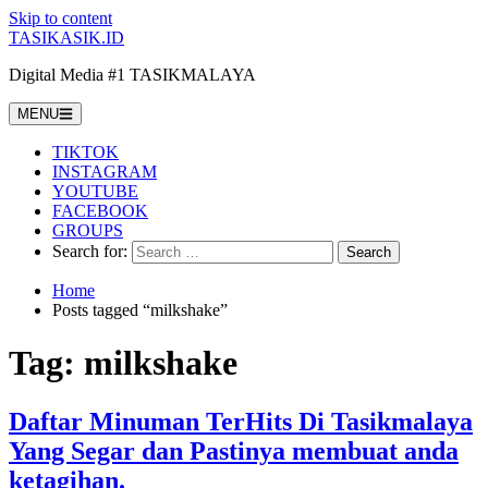
Skip to content
TASIKASIK.ID
Digital Media #1 TASIKMALAYA
MENU
TIKTOK
INSTAGRAM
YOUTUBE
FACEBOOK
GROUPS
Search for:
Home
Posts tagged “milkshake”
Tag:
milkshake
Daftar Minuman TerHits Di Tasikmalaya
Yang Segar dan Pastinya membuat anda
ketagihan.