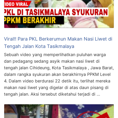
Viral!! Para PKL Berkerumun Makan Nasi Liwet di
Tengah Jalan Kota Tasikmalaya
Sebuah video yang memperlihatkan puluhan warga
dan pedagang sedang asyik makan nasi liwet di
tengah jalan Cihideung, Kota Tasikmalaya , Jawa Barat,
dalam rangka syukuran akan berakhirnya PPKM Level
4. Dalam video berdurasi 22 detik itu, terlihat mereka
makan nasi liwet yang digelar di atas daun pisang di
tengah jalan. Aksi tersebut diketahui terjadi di …