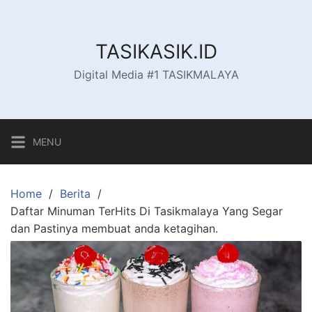
Skip
to
content
TASIKASIK.ID
Digital Media #1 TASIKMALAYA
MENU
Home
Berita
Daftar Minuman TerHits Di Tasikmalaya Yang Segar
dan Pastinya membuat anda ketagihan.