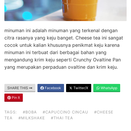
minuman ini adalah minuman yang terkenal dengan
citra rasanya yang keju banget. Cheese tea ini sangat
cocok untuk kalian khususnya penikmat keju karena
minuman ini terbuat dari berbagai bahan yang
mengandung krim keju seperti Crunchy Ovaltine Pan
yang merupakan perpaduan ovaltine dan krim keju.
SHARE THIS
Facebook
Twitter/X
WhatsApp
Pin It
TAGS:
#BOBA
#CAPUCCINO CINCAU
#CHEESE
TEA
#MILKSHAKE
#THAI TEA