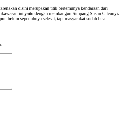
ikarenakan disini merupakan titik bertemunya kendaraan dari
 dikawasan ini yaitu dengan membangun Simpang Susun Cileunyi.
n belum sepenuhnya selesai, tapi masyarakat sudah bisa
 …
*