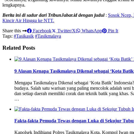
lengkapnya.
Berita ini di sadur dari TribunJabar.id dengan judul
:
Sosok Ncep, 
Kincir Air Hingga ke NTT.
Share this
Facebook
Twitter/X
WhatsApp
Pin It
Tags:
#Tasikasik
#Tasikmalaya
Related Posts
9 Alasan Kenapa Tasikmalaya Dikenal sebagai ‘Kota Batik
Mengapa Tasikmalaya Dikenal sebagai ‘Kota Batik’ Indonesia?
budaya. Salah satu warisan yang paling mencolok adalah seni bat
dan setiap daerah memiliki corak dan teknik batik yang khas. S
…
Fakta-fakta Pemuda Tewas dengan Luka di Sekujur Tubuh
Kapolsek Indihiang Polres Tasikmalaya Kota, Kompol Iwan m