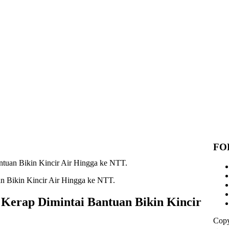
FO
ntuan Bikin Kincir Air Hingga ke NTT.
 Kerap Dimintai Bantuan Bikin Kincir
Copy