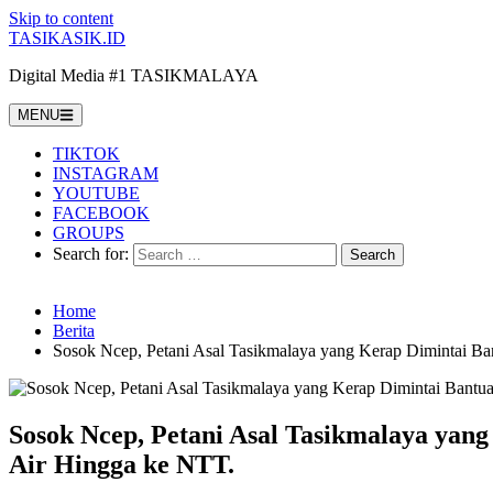
Skip to content
TASIKASIK.ID
Digital Media #1 TASIKMALAYA
MENU
TIKTOK
INSTAGRAM
YOUTUBE
FACEBOOK
GROUPS
Search for:
Home
Berita
Sosok Ncep, Petani Asal Tasikmalaya yang Kerap Dimintai Ba
Sosok Ncep, Petani Asal Tasikmalaya yang
Air Hingga ke NTT.