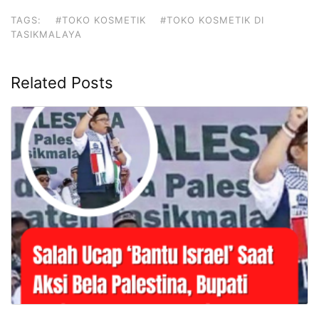
TAGS:
#TOKO KOSMETIK
#TOKO KOSMETIK DI
TASIKMALAYA
Related Posts