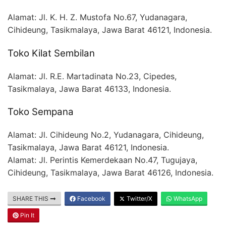
Alamat:
Jl. K. H. Z. Mustofa No.67, Yudanagara,
Cihideung, Tasikmalaya, Jawa Barat 46121, Indonesia.
Toko Kilat Sembilan
Alamat:
Jl. R.E. Martadinata No.23, Cipedes,
Tasikmalaya, Jawa Barat 46133, Indonesia.
Toko Sempana
Alamat:
Jl. Cihideung No.2, Yudanagara, Cihideung,
Tasikmalaya, Jawa Barat 46121, Indonesia.
Alamat:
Jl. Perintis Kemerdekaan No.47, Tugujaya,
Cihideung, Tasikmalaya, Jawa Barat 46126, Indonesia.
SHARE THIS
Facebook
Twitter/X
WhatsApp
Pin It