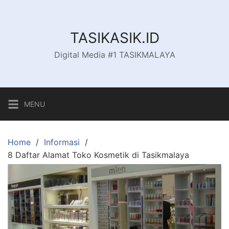
Skip
to
content
TASIKASIK.ID
Digital Media #1 TASIKMALAYA
MENU
Home
Informasi
8 Daftar Alamat Toko Kosmetik di Tasikmalaya