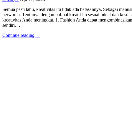
Semua pasti tahu, kreativitas itu tidak ada batasannya. Sebagai manus
berwarna. Tentunya dengan hal-hal kreatif itu sesuai minat dan kesuk
kreativitas Anda meningkat. 1. Fashion Anda dapat mengombinasikan
sendiri. …
Continue reading →