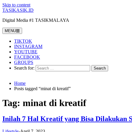
Skip to content
TASIKASIK.ID
Digital Media #1 TASIKMALAYA
MENU
TIKTOK
INSTAGRAM
YOUTUBE
FACEBOOK
GROUPS
Search for:
Home
Posts tagged “minat di kreatif”
Tag:
minat di kreatif
Inilah 7 Hal Kreatif yang Bisa Dilakukan 
Lifestyle
·
April 7, 2023