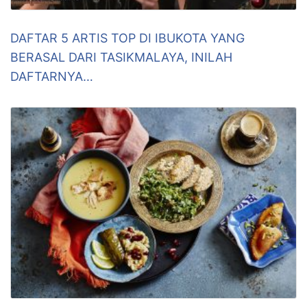
DAFTAR 5 ARTIS TOP DI IBUKOTA YANG
BERASAL DARI TASIKMALAYA, INILAH
DAFTARNYA…