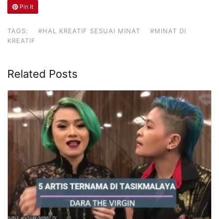
Pin It
TAGS:
#HAL KREATIF SESUAI MINAT
#MINAT DI
KREATIF
Related Posts