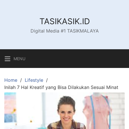
Skip
to
content
TASIKASIK.ID
Digital Media #1 TASIKMALAYA
MENU
Home
Lifestyle
Inilah 7 Hal Kreatif yang Bisa Dilakukan Sesuai Minat