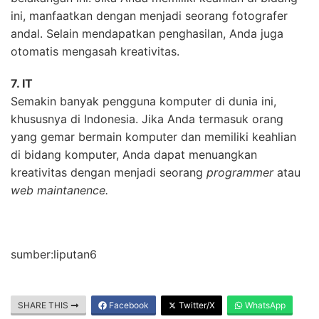
ini, manfaatkan dengan menjadi seorang fotografer
andal. Selain mendapatkan penghasilan, Anda juga
otomatis mengasah kreativitas.
7. IT
Semakin banyak pengguna komputer di dunia ini,
khususnya di Indonesia. Jika Anda termasuk orang
yang gemar bermain komputer dan memiliki keahlian
di bidang komputer, Anda dapat menuangkan
kreativitas dengan menjadi seorang
programmer
atau
web maintanence.
sumber:liputan6
SHARE THIS
Facebook
Twitter/X
WhatsApp