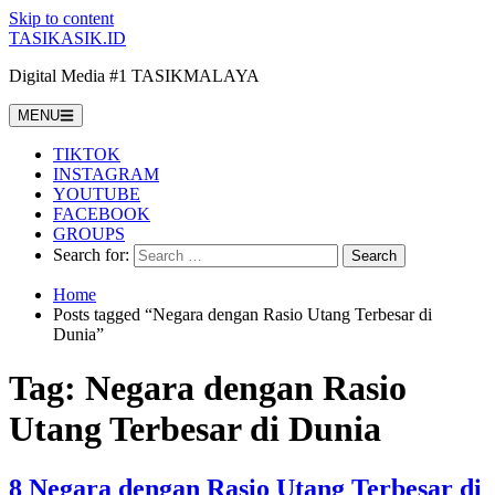
Skip to content
TASIKASIK.ID
Digital Media #1 TASIKMALAYA
MENU
TIKTOK
INSTAGRAM
YOUTUBE
FACEBOOK
GROUPS
Search for:
Home
Posts tagged “Negara dengan Rasio Utang Terbesar di
Dunia”
Tag:
Negara dengan Rasio
Utang Terbesar di Dunia
8 Negara dengan Rasio Utang Terbesar di