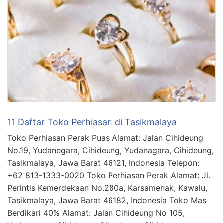
11 Daftar Toko Perhiasan di Tasikmalaya
Toko Perhiasan Perak Puas Alamat: Jalan Cihideung
No.19, Yudanegara, Cihideung, Yudanagara, Cihideung,
Tasikmalaya, Jawa Barat 46121, Indonesia Telepon:
+62 813-1333-0020 Toko Perhiasan Perak Alamat: Jl.
Perintis Kemerdekaan No.280a, Karsamenak, Kawalu,
Tasikmalaya, Jawa Barat 46182, Indonesia Toko Mas
Berdikari 40% Alamat: Jalan Cihideung No 105,