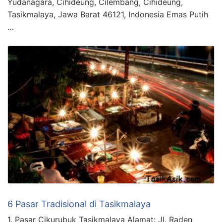
Yudanagara, Cihideung, Cilembang, Cihideung,
Tasikmalaya, Jawa Barat 46121, Indonesia Emas Putih
…
6 Pasar Tradisional di Tasikmalaya
1. Pasar Cikurubuk Tasikmalaya Alamat: Jl. Raden