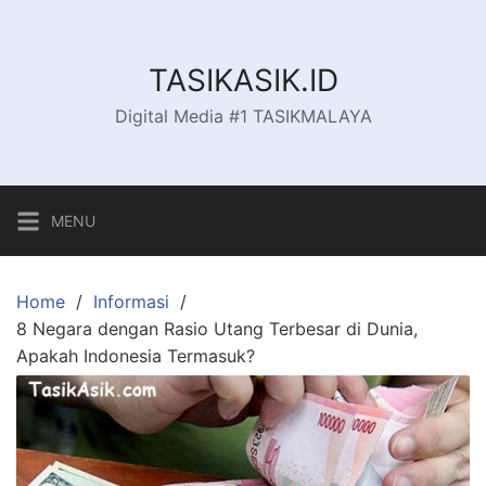
Skip
to
content
TASIKASIK.ID
Digital Media #1 TASIKMALAYA
MENU
Home
Informasi
8 Negara dengan Rasio Utang Terbesar di Dunia,
Apakah Indonesia Termasuk?