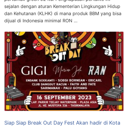
sejalan dengan aturan Kementerian Lingkungan Hidup
dan Kehutanan (KLHK) di mana produk BBM yang bisa
dijual di Indonesia minimal RON …
Siap Siap Break Out Day Fest Akan hadir di Kota