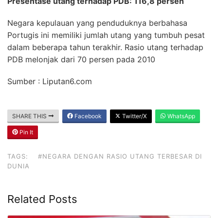
Presentase utang terhadap PDB: 116,8 persen
Negara kepulauan yang penduduknya berbahasa
Portugis ini memiliki jumlah utang yang tumbuh pesat
dalam beberapa tahun terakhir. Rasio utang terhadap
PDB melonjak dari 70 persen pada 2010
Sumber : Liputan6.com
SHARE THIS
Facebook
Twitter/X
WhatsApp
Pin It
TAGS:
#NEGARA DENGAN RASIO UTANG TERBESAR DI
DUNIA
Related Posts