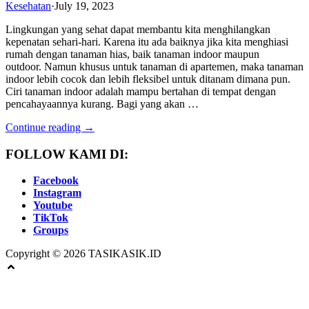
Kesehatan
·
July 19, 2023
Lingkungan yang sehat dapat membantu kita menghilangkan
kepenatan sehari-hari. Karena itu ada baiknya jika kita menghiasi
rumah dengan tanaman hias, baik tanaman indoor maupun
outdoor. Namun khusus untuk tanaman di apartemen, maka tanaman
indoor lebih cocok dan lebih fleksibel untuk ditanam dimana pun.
Ciri tanaman indoor adalah mampu bertahan di tempat dengan
pencahayaannya kurang. Bagi yang akan …
Continue reading →
FOLLOW KAMI DI:
Facebook
Instagram
Youtube
TikTok
Groups
Copyright © 2026 TASIKASIK.ID