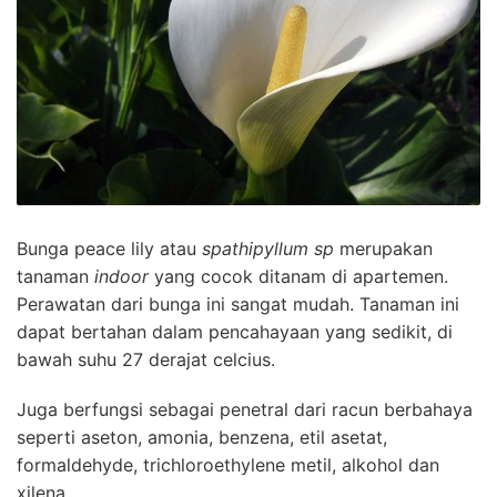
Bunga peace lily atau
spathipyllum sp
merupakan
tanaman
indoor
yang cocok ditanam di apartemen.
Perawatan dari bunga ini sangat mudah. Tanaman ini
dapat bertahan dalam pencahayaan yang sedikit, di
bawah suhu 27 derajat celcius.
Juga berfungsi sebagai penetral dari racun berbahaya
seperti aseton, amonia, benzena, etil asetat,
formaldehyde, trichloroethylene metil, alkohol dan
xilena.