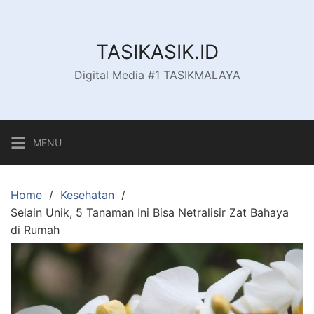
Skip
to
content
TASIKASIK.ID
Digital Media #1 TASIKMALAYA
MENU
Home
Kesehatan
Selain Unik, 5 Tanaman Ini Bisa Netralisir Zat Bahaya
di Rumah