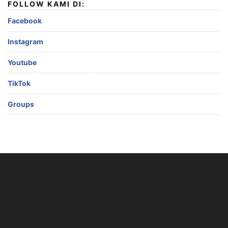
FOLLOW KAMI DI:
Facebook
Instagram
Youtube
TikTok
Groups