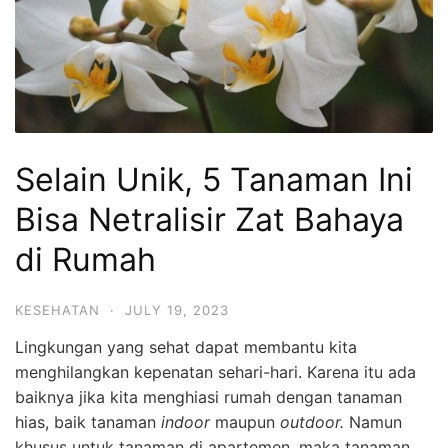
Selain Unik, 5 Tanaman Ini
Bisa Netralisir Zat Bahaya
di Rumah
KESEHATAN
·
JULY 19, 2023
Lingkungan yang sehat dapat membantu kita
menghilangkan kepenatan sehari-hari. Karena itu ada
baiknya jika kita menghiasi rumah dengan tanaman
hias, baik tanaman
indoor
maupun
outdoor.
Namun
khusus untuk tanaman di apartemen, maka tanaman