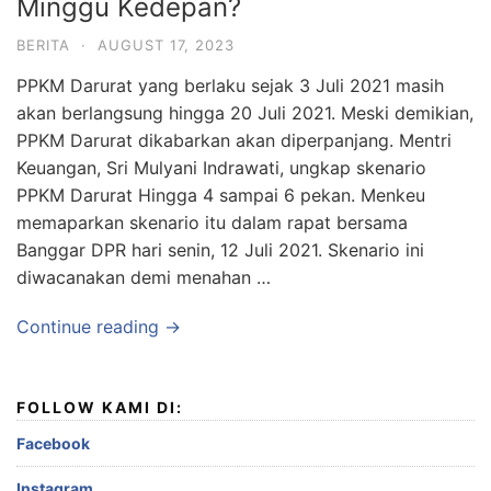
Minggu Kedepan?
BERITA
·
AUGUST 17, 2023
PPKM Darurat yang berlaku sejak 3 Juli 2021 masih
akan berlangsung hingga 20 Juli 2021. Meski demikian,
PPKM Darurat dikabarkan akan diperpanjang. Mentri
Keuangan, Sri Mulyani Indrawati, ungkap skenario
PPKM Darurat Hingga 4 sampai 6 pekan. Menkeu
memaparkan skenario itu dalam rapat bersama
Banggar DPR hari senin, 12 Juli 2021. Skenario ini
diwacanakan demi menahan …
Continue reading →
FOLLOW KAMI DI:
Facebook
Instagram