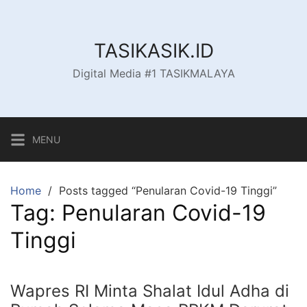
Skip
to
content
TASIKASIK.ID
Digital Media #1 TASIKMALAYA
MENU
Home
Posts tagged “Penularan Covid-19 Tinggi”
Tag:
Penularan Covid-19
Tinggi
Wapres RI Minta Shalat Idul Adha di