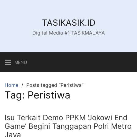
Skip
to
content
TASIKASIK.ID
Digital Media #1 TASIKMALAYA
MENU
Home
Posts tagged “Peristiwa”
Tag:
Peristiwa
Isu Terkait Demo PPKM ‘Jokowi End
Game’ Begini Tanggapan Polri Metro
Jaya