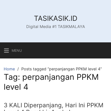
Skip
to
content
TASIKASIK.ID
Digital Media #1 TASIKMALAYA
MENU
Home
Posts tagged “perpanjangan PPKM level 4”
Tag:
perpanjangan PPKM
level 4
3 KALI Diperpanjang, Hari Ini PPKM