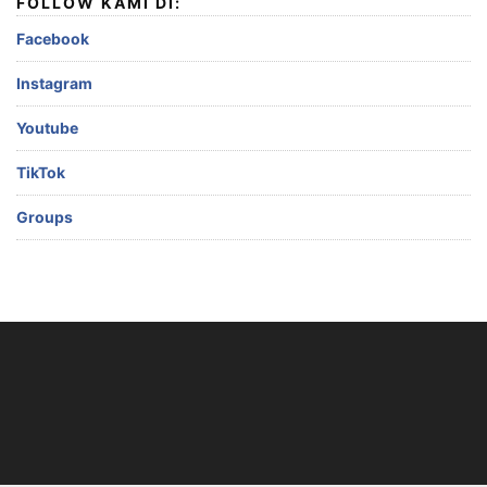
FOLLOW KAMI DI:
Facebook
Instagram
Youtube
TikTok
Groups