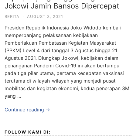
Jokowi Jamin Bansos Dipercepat
BERITA
·
AUGUST 3, 2021
Presiden Republik Indonesia Joko Widodo kembali
memperpanjang pelaksanaan kebijakaan
Pemberlakuan Pembatasan Kegiatan Masyarakat
(PPKM) Level 4 dari tanggal 3 Agustus hingga 21
Agustus 2021. Diungkap Jokowi, kebijakan dalam
penanganan Pandemi Covid-19 ini akan bertumpu
pada tiga pilar utama, pertama kecepatan vaksinasi
terutama di wilayah-wilayah yang menjadi pusat
mobilitas dan kegiatan ekonomi, kedua penerapan 3M
yang …
Continue reading →
FOLLOW KAMI DI: