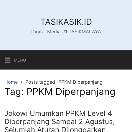
Skip
to
content
TASIKASIK.ID
Digital Media #1 TASIKMALAYA
MENU
Home
Posts tagged “PPKM Diperpanjang”
Tag:
PPKM Diperpanjang
Jokowi Umumkan PPKM Level 4
Diperpanjang Sampai 2 Agustus,
Sejumlah Aturan Dilonggarkan