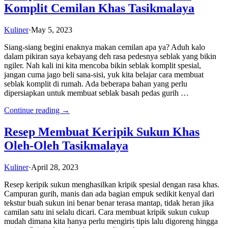
Komplit Cemilan Khas Tasikmalaya
Kuliner
·
May 5, 2023
Siang-siang begini enaknya makan cemilan apa ya? Aduh kalo
dalam pikiran saya kebayang deh rasa pedesnya seblak yang bikin
ngiler. Nah kali ini kita mencoba bikin seblak komplit spesial,
jangan cuma jago beli sana-sisi, yuk kita belajar cara membuat
seblak komplit di rumah. Ada beberapa bahan yang perlu
dipersiapkan untuk membuat seblak basah pedas gurih …
Continue reading →
Resep Membuat Keripik Sukun Khas
Oleh-Oleh Tasikmalaya
Kuliner
·
April 28, 2023
Resep keripik sukun menghasilkan kripik spesial dengan rasa khas.
Campuran gurih, manis dan ada bagian empuk sedikit kenyal dari
tekstur buah sukun ini benar benar terasa mantap, tidak heran jika
camilan satu ini selalu dicari. Cara membuat kripik sukun cukup
mudah dimana kita hanya perlu mengiris tipis lalu digoreng hingga