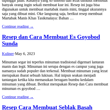
dipinggir jalan. Rasanya yang so smooth dan lezat dimulut membuat
banyak orang ingin sekali membuat kue ini. Resep ini juga bisa
digunakan untuk membuat martabak manis mini, tinggal ukurannya
saja yang dibuat mini. Oke langsung saja, berikut resep membuat
Martabak Manis Khas Tasikmalaya: Bahan …
Continue reading →
Resep dan Cara Membuat Es Goyobod
Sunda
Kuliner
·
May 6, 2023
Minuman segar ini teperlus minuman tradisional digemari lantaran
manis dan legit. Minuman ini serupa dengan es campur yang juga
namanya sudah populer dan terkenal. Membuat minuman yang lezat
merupakan ibarat sebuah lukisan. Hal inipun seakan menjadi
tantangan ketika kita memasukan beragam bumbu kedalam
minuman yang dibuat. Berikut merupakan Resep dan Cara membuat
minuman es goyobod …
Continue reading →
Resep Cara Membuat Seblak Basah