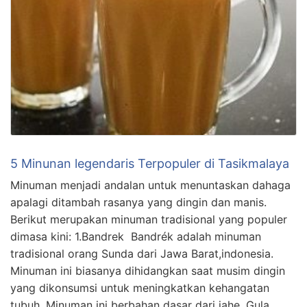
5 Minunan legendaris Terpopuler di Tasikmalaya
Minuman menjadi andalan untuk menuntaskan dahaga
apalagi ditambah rasanya yang dingin dan manis.
Berikut merupakan minuman tradisional yang populer
dimasa kini: 1.Bandrek Bandrék adalah minuman
tradisional orang Sunda dari Jawa Barat,indonesia.
Minuman ini biasanya dihidangkan saat musim dingin
yang dikonsumsi untuk meningkatkan kehangatan
tubuh. Minuman ini berbahan dasar dari jahe, Gula