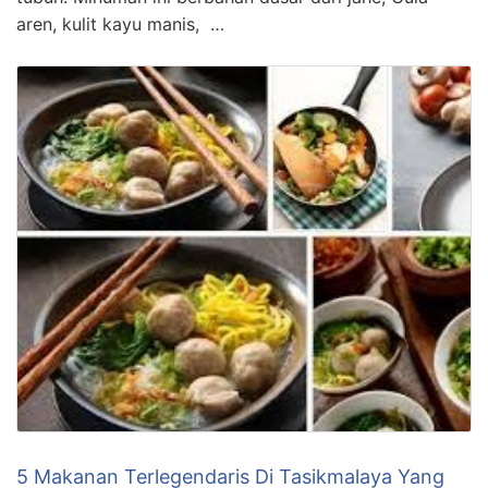
aren, kulit kayu manis, …
5 Makanan Terlegendaris Di Tasikmalaya Yang