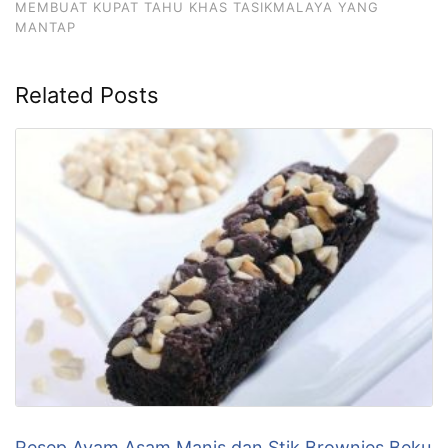
MEMBUAT KUPAT TAHU KHAS TASIKMALAYA YANG
MANTAP
Related Posts
Resep Ayam Asam Manis dan Stik Brownies Beku