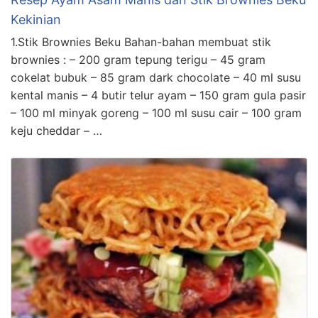
Kekinian
1.Stik Brownies Beku Bahan-bahan membuat stik
brownies : – 200 gram tepung terigu – 45 gram
cokelat bubuk – 85 gram dark chocolate – 40 ml susu
kental manis – 4 butir telur ayam – 150 gram gula pasir
– 100 ml minyak goreng – 100 ml susu cair – 100 gram
keju cheddar – …