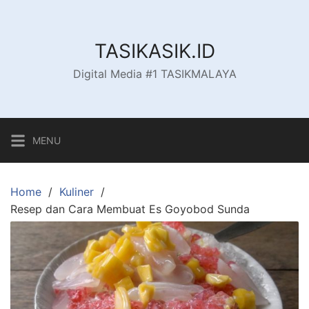
Skip
to
content
TASIKASIK.ID
Digital Media #1 TASIKMALAYA
MENU
Home
Kuliner
Resep dan Cara Membuat Es Goyobod Sunda