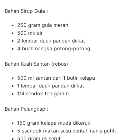
Bahan Sirup Gula :
250 gram gula merah
500 mk air
2 lembar daun pandan diikat
4 buah nangka potong-potong
Bahan Kuah Santan (rebus)
500 ml santan dari 1 butir kelapa
1 lembar daun pandan diikat
1/4 sendok teh garam
Bahan Pelangkap :
150 gram kelapa muda dikeruk
5 ssendok makan susu kental manis putih
500 gram es serut