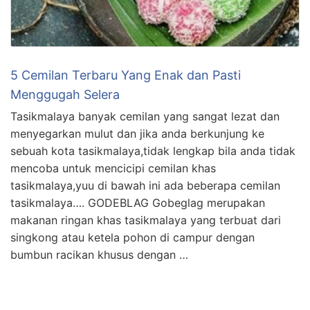
5 Cemilan Terbaru Yang Enak dan Pasti
Menggugah Selera
Tasikmalaya banyak cemilan yang sangat lezat dan
menyegarkan mulut dan jika anda berkunjung ke
sebuah kota tasikmalaya,tidak lengkap bila anda tidak
mencoba untuk mencicipi cemilan khas
tasikmalaya,yuu di bawah ini ada beberapa cemilan
tasikmalaya…. GODEBLAG Gobeglag merupakan
makanan ringan khas tasikmalaya yang terbuat dari
singkong atau ketela pohon di campur dengan
bumbun racikan khusus dengan …