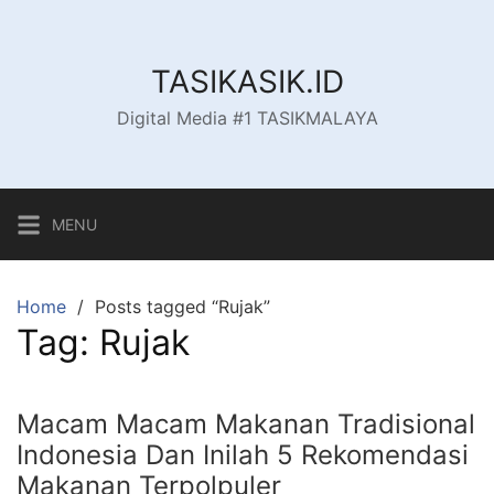
Skip
to
content
TASIKASIK.ID
Digital Media #1 TASIKMALAYA
MENU
Home
Posts tagged “Rujak”
Tag:
Rujak
Macam Macam Makanan Tradisional
Indonesia Dan Inilah 5 Rekomendasi
Makanan Terpolpuler