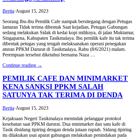
Berita
·
August 15, 2023
Seorang Ibu-ibu Pemilik Cafe nampak bersitegang dengan Petugas
lantaran Tidak terima dibentak Saat kejadian, Petugas Gabungan
sedang melakukan Sidak di kedai kopi miliknya, di jalan Muktamar,
Singaparna, Kabupaten Tasikmalaya. Ibu pemilik kafe itu tak terima
dibentak petugas yang tengah melaksanakan operasi penegakan
aturan PPKM Darurat di Tasikmalaya, Rabu (8/6/2021) malam.
Perempuan tersebut diketahui bernama Naza …
Continue reading →
PEMILIK CAFE DAN MINIMARKET
KENA SANKSI PPKM SALAH
SATUNYA TAK TERIMA DI DENDA
Berita
·
August 15, 2023
Kejaksaan Negeri Tasikmalaya menindak pelanggar protokol
kesehatan saat PPKM darurat. Dua minimarket dan satu kafe di
Tasik disidang tipiring dengan denda jutaan rupiah. Sidang tipiring
itu dilakukan usai aparat gabungan melakukan penindakan pada