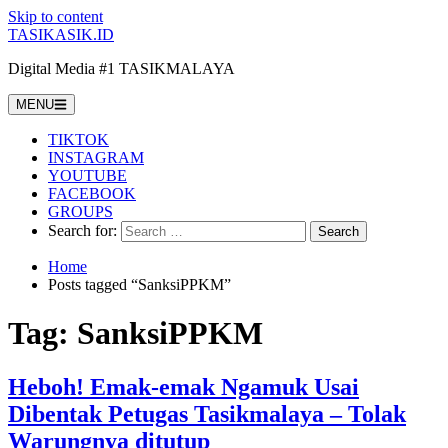
Skip to content
TASIKASIK.ID
Digital Media #1 TASIKMALAYA
MENU
TIKTOK
INSTAGRAM
YOUTUBE
FACEBOOK
GROUPS
Search for:
Home
Posts tagged “SanksiPPKM”
Tag:
SanksiPPKM
Heboh! Emak-emak Ngamuk Usai
Dibentak Petugas Tasikmalaya – Tolak
Warungnya ditutup