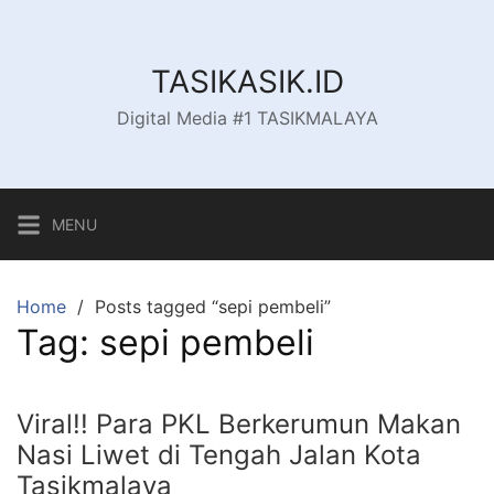
Skip
to
content
TASIKASIK.ID
Digital Media #1 TASIKMALAYA
MENU
Home
Posts tagged “sepi pembeli”
Tag:
sepi pembeli
Viral!! Para PKL Berkerumun Makan
Nasi Liwet di Tengah Jalan Kota
Tasikmalaya